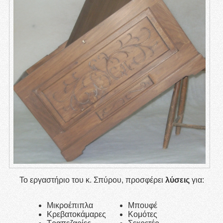
Το εργαστήριο του κ. Σπύρου, προσφέρει
λύσεις
για:
Μικροέπιπλα
Μπουφέ
Κρεβατοκάμαρες
Κομότες