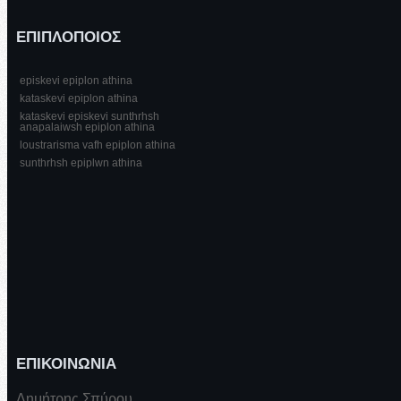
ΕΠΙΠΛΟΠΟΙΟΣ
episkevi epiplon athina
kataskevi epiplon athina
kataskevi episkevi sunthrhsh
anapalaiwsh epiplon athina
loustrarisma vafh epiplon athina
sunthrhsh epiplwn athina
ΕΠΙΚΟΙΝΩΝΙΑ
Δημήτρης Σπύρου