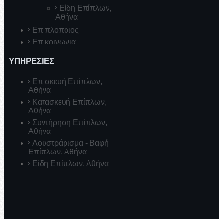
Είδη Επίπλων,
Αθήνα
Επιπλοποιος
Επικοινωνια
ΥΠΗΡΕΣΙΕΣ
Επισκευή Επίπλων,
Αθήνα
Κατασκευή Επίπλων,
Αθήνα
Συντήρηση Επίπλων,
Αθήνα
Λουστράρισμα - Βαφή
Επίπλων, Αθήνα
Είδη Επίπλων, Αθήνα